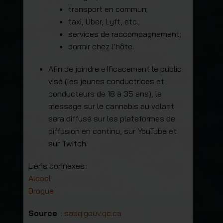
transport en commun;
taxi, Uber, Lyft, etc.;
services de raccompagnement;
dormir chez l’hôte.
Afin de joindre efficacement le public
visé (les jeunes conductrices et
conducteurs de 18 à 35 ans), le
message sur le cannabis au volant
sera diffusé sur les plateformes de
diffusion en continu, sur YouTube et
sur Twitch.
Liens connexes :
Alcool
Drogue
Source
:
saaq.gouv.qc.ca