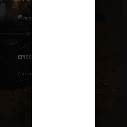
VIDÉO
ÉPISODES
Aucun épisode trouvé.
PLUS DE VIDÉOS