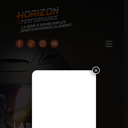
×
LA SÉRIE