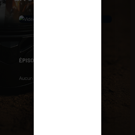
VIDÉO
ÉPISODES
Aucun épisode trouvé.
PLUS DE VIDÉOS