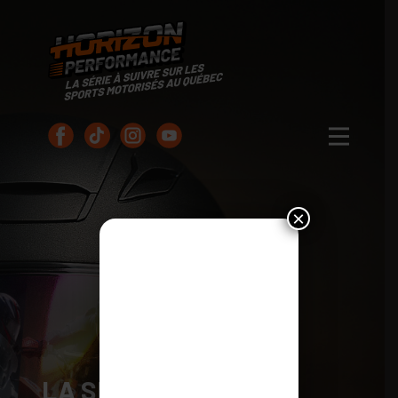
×
LA SÉRIE